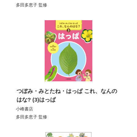
多田多恵子
監修
つぼみ・みとたね・はっぱ これ、なんの
はな? (3)はっぱ
小峰書店
多田多恵子
監修