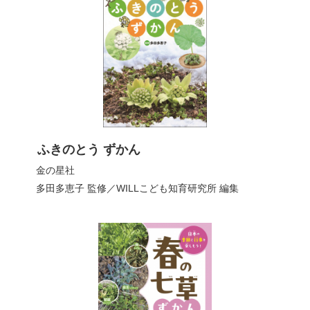
ふきのとう ずかん
金の星社
多田多恵子
監修／
WILLこども知育研究所
編集