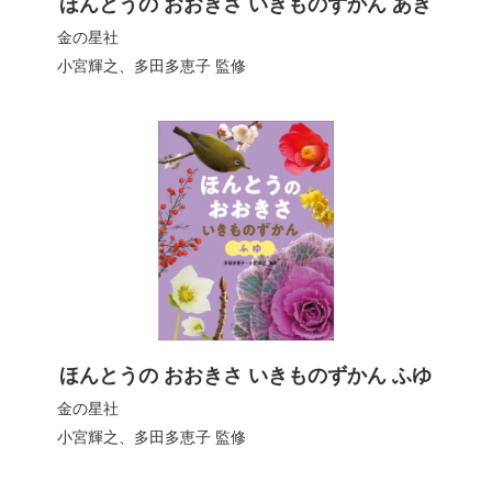
ほんとうの おおきさ いきものずかん あき
金の星社
小宮輝之
、
多田多恵子
監修
ほんとうの おおきさ いきものずかん ふゆ
金の星社
小宮輝之
、
多田多恵子
監修