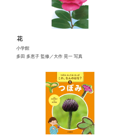
花
小学館
多田 多恵子
監修／
大作 晃一
写真