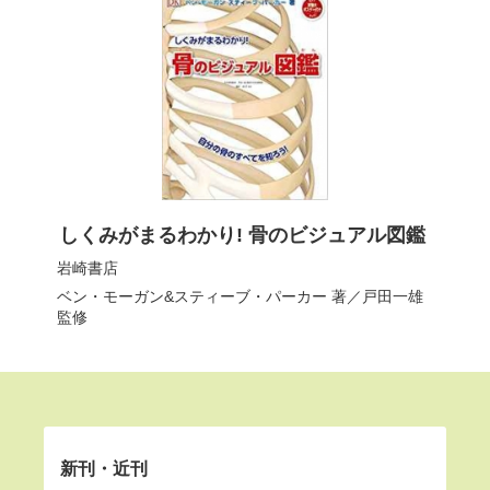
しくみがまるわかり! 骨のビジュアル図鑑
岩崎書店
ベン・モーガン&スティーブ・パーカー
著／
戸田一雄
監修
新刊・近刊