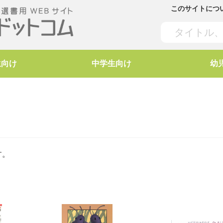
このサイトにつ
生向け
中学生向け
幼
す。