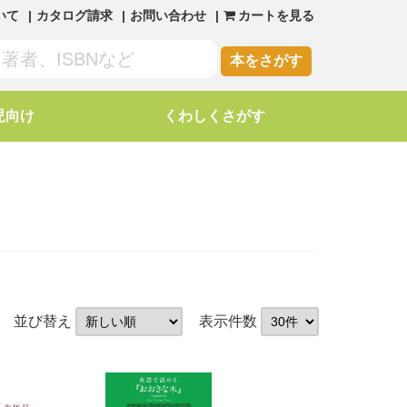
いて
カタログ請求
お問い合わせ
カートを見る
本をさがす
児向け
くわしくさがす
並び替え
表示件数