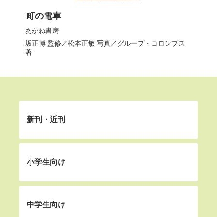
町の電車
あかね書房
坂正博
監修／
松本正敏
写真／
グループ・コロンブス
著
新刊・近刊
小学生向け
中学生向け