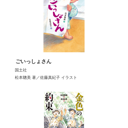
ごいっしょさん
国土社
松本聰美
著／
佐藤真紀子
イラスト