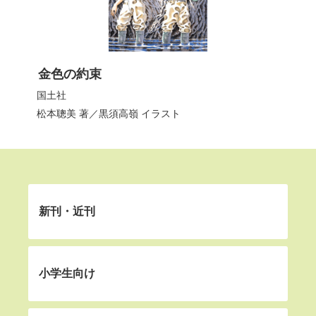
金色の約束
国土社
松本聰美
著／
黒須高嶺
イラスト
新刊・近刊
小学生向け