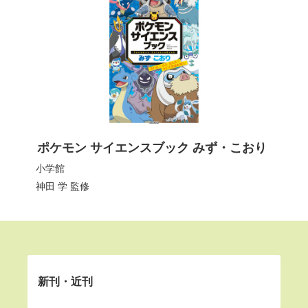
ポケモン サイエンスブック みず・こおり
小学館
神田 学
監修
新刊・近刊