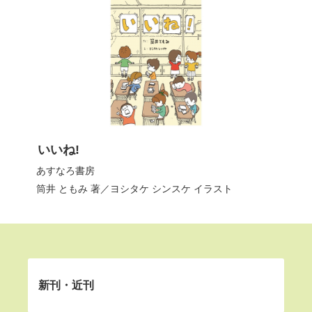
いいね!
あすなろ書房
筒井 ともみ
著／
ヨシタケ シンスケ
イラスト
新刊・近刊