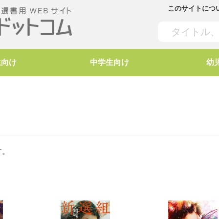
このサイトにつ
生向け
中学生向け
幼
す。