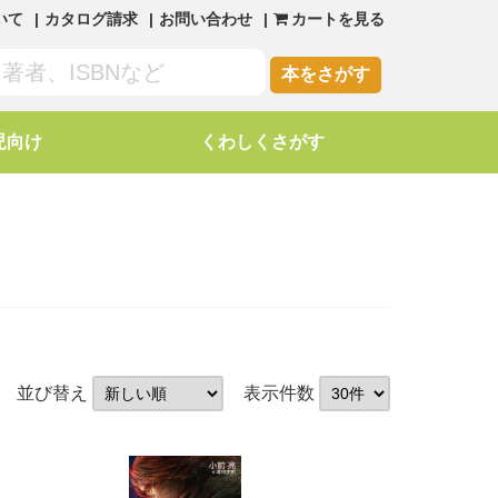
いて
カタログ請求
お問い合わせ
カートを見る
本をさがす
児向け
くわしくさがす
並び替え
表示件数