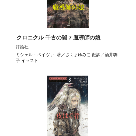
クロニクル 千古の闇 7 魔導師の娘
評論社
ミシェル・ペイヴァ-
著／
さくまゆみこ
翻訳／
酒井駒
子
イラスト