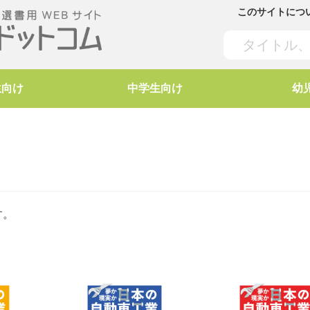
このサイトにつ
生向け
中学生向け
幼
す。