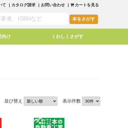
いて
カタログ請求
お問い合わせ
カートを見る
本をさがす
児向け
くわしくさがす
並び替え
表示件数