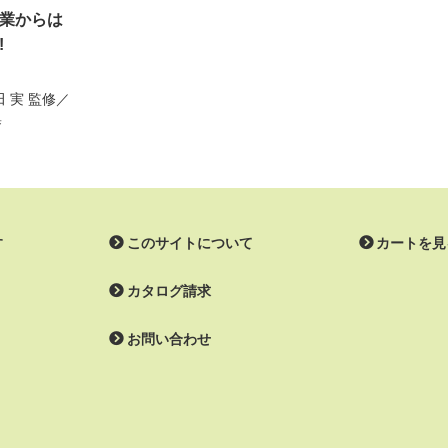
業からは
!
田 実
監修／
集
す
このサイトについて
カートを見
カタログ請求
お問い合わせ