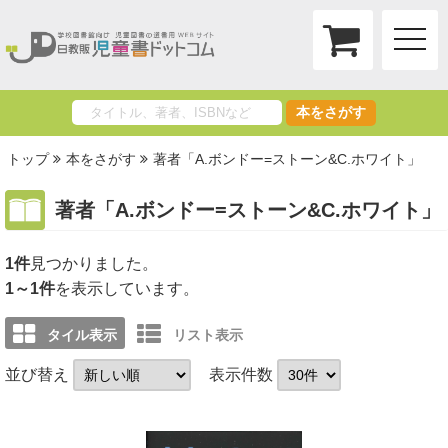
toggle
naviga
本をさがす
トップ
本をさがす
著者「A.ボンドー=ストーン&C.ホワイト」
著者「A.ボンドー=ストーン&C.ホワイト」
1件
1～1件
を表示しています。
タイル表示
リスト表示
並び替え
表示件数