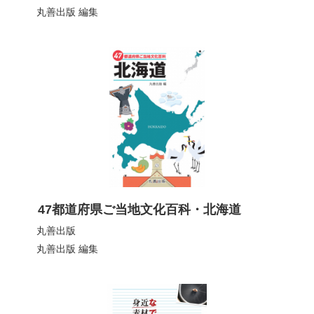
丸善出版
編集
47都道府県ご当地文化百科・北海道
丸善出版
丸善出版
編集