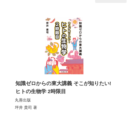
知識ゼロからの東大講義 そこが知りたい!
ヒトの生物学 2時限目
丸善出版
坪井 貴司
著