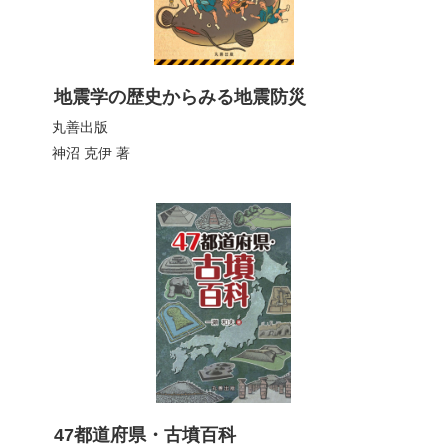
地震学の歴史からみる地震防災
丸善出版
神沼 克伊
著
47都道府県・古墳百科