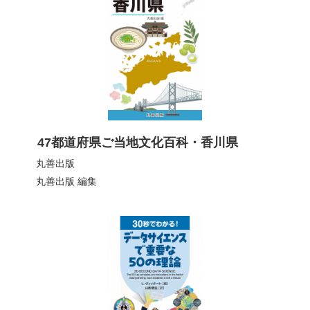
47都道府県ご当地文化百科・香川県
丸善出版
丸善出版
編集