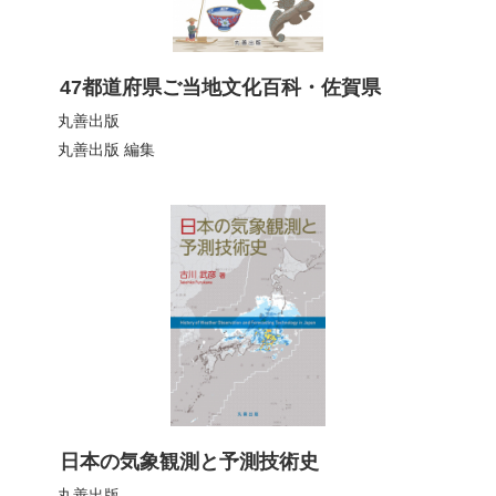
47都道府県ご当地文化百科・佐賀県
丸善出版
丸善出版
編集
日本の気象観測と予測技術史
丸善出版