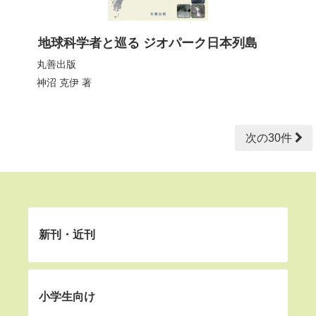
地球科学者と巡る ジオパーク日本列島
丸善出版
神沼 克伊
著
次の30件
新刊・近刊
小学生向け