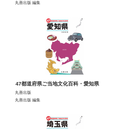
丸善出版
編集
47都道府県ご当地文化百科・愛知県
丸善出版
丸善出版
編集