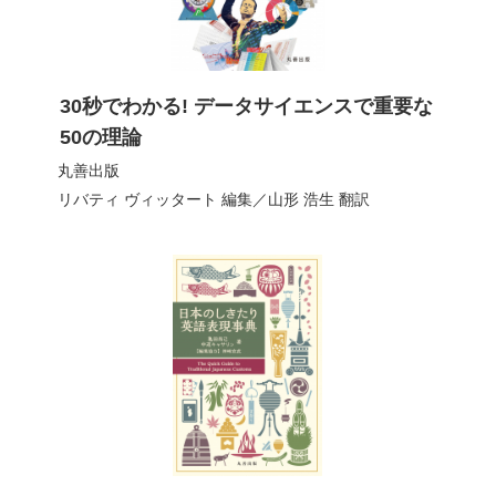
30秒でわかる! データサイエンスで重要な
50の理論
丸善出版
リバティ ヴィッタート
編集／
山形 浩生
翻訳