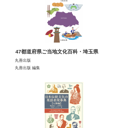
47都道府県ご当地文化百科・埼玉県
丸善出版
丸善出版
編集