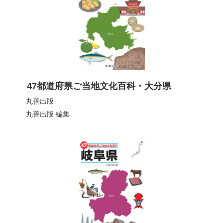
47都道府県ご当地文化百科・大分県
丸善出版
丸善出版
編集