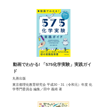
動画でわかる! 「575化学実験」実践ガイ
ド
丸善出版
東京都理化教育研究会 平成30・31（令和元）年度 化
学専門委員会
編集／
田中 義靖
著