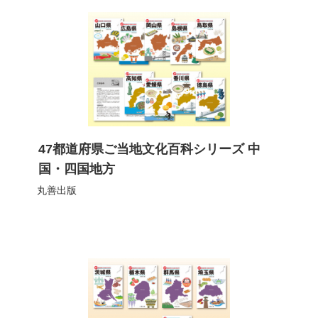
47都道府県ご当地文化百科シリーズ 中
国・四国地方
丸善出版