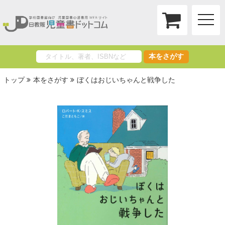
toggle
naviga
本をさがす
トップ
本をさがす
ぼくはおじいちゃんと戦争した