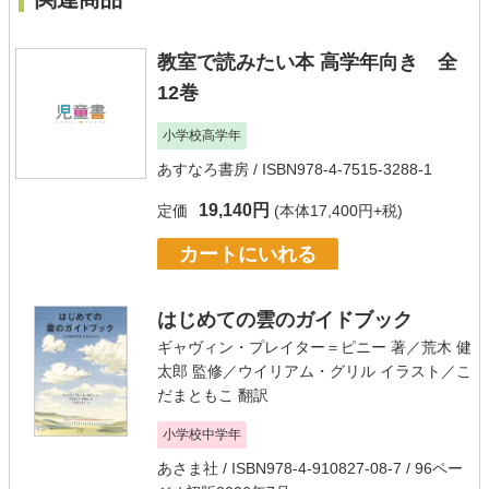
教室で読みたい本 高学年向き 全
12巻
小学校高学年
あすなろ書房
/ ISBN978-4-7515-3288-1
19,140円
定価
(本体17,400円+税)
カートにいれる
はじめての雲のガイドブック
ギャヴィン・プレイター＝ピニー
著／
荒木 健
太郎
監修／
ウイリアム・グリル
イラスト／
こ
だまともこ
翻訳
小学校中学年
あさま社
/ ISBN978-4-910827-08-7 / 96ペー