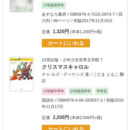
小学校高学年
あすなろ書房
/ ISBN978-4-7515-2874-7 / 四
六判 / 96ページ / 初版2017年11月16日
1,320円
定価
(本体1,200円+税)
カートにいれる
21世紀版・少年少女世界文学館 7
クリスマスキャロル
チャ-ルズ・ディケンズ
著／
こだま ともこ
翻
訳
小学校中学年
小学校高学年
中学生
講談社
/ ISBN978-4-06-283557-2 / 初版2010
年11月17日
2,200円
定価
(本体2,000円+税)
カートにいれる