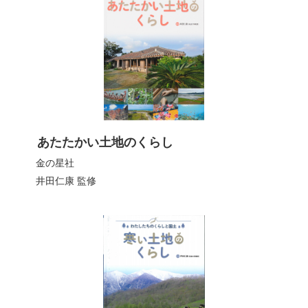
あたたかい土地のくらし
金の星社
井田仁康
監修