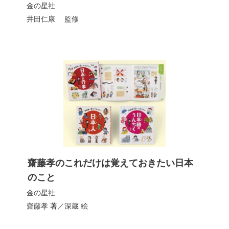
金の星社
井田仁康
監修
齋藤孝のこれだけは覚えておきたい日本
のこと
金の星社
齋藤孝
著／
深蔵
絵