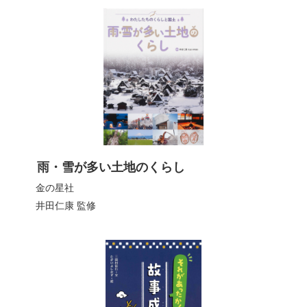
雨・雪が多い土地のくらし
金の星社
井田仁康
監修