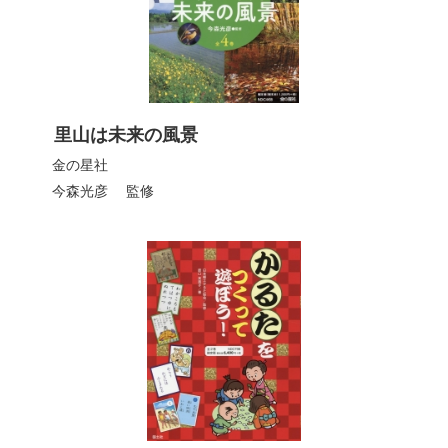
里山は未来の風景
金の星社
今森光彦
監修