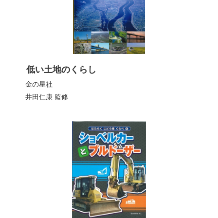
低い土地のくらし
金の星社
井田仁康
監修