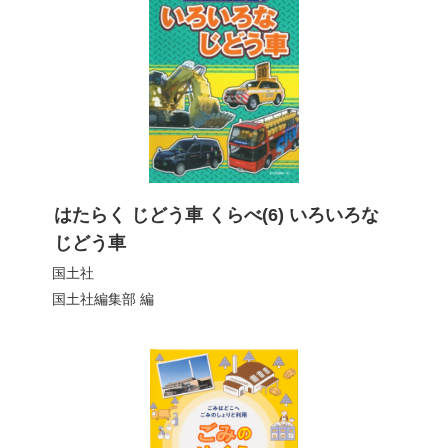
はたらく じどう車 くらべ(6) いろいろな
じどう車
国土社
国土社編集部
編