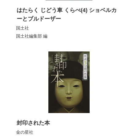
はたらく じどう車 くらべ(4) ショベルカ
ーとブルドーザー
国土社
国土社編集部
編
封印された本
金の星社