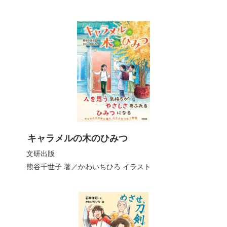
キャラメルの木のひみつ
文研出版
熊谷千世子
著／
かわいちひろ
イラスト