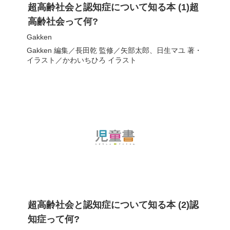
超高齢社会と認知症について知る本 (1)超
高齢社会って何?
Gakken
Gakken
編集／
長田乾
監修／
矢部太郎
、
日生マユ
著・
イラスト／
かわいちひろ
イラスト
超高齢社会と認知症について知る本 (2)認
知症って何?