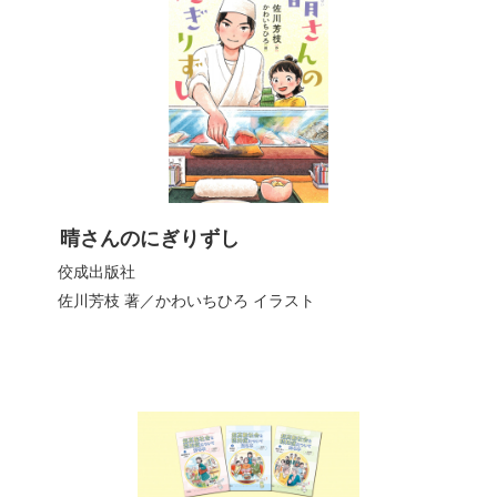
晴さんのにぎりずし
佼成出版社
佐川芳枝
著／
かわいちひろ
イラスト