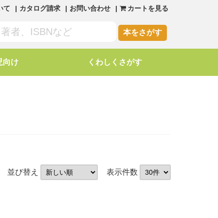
いて
カタログ請求
お問い合わせ
カートを見る
本をさがす
児向け
くわしくさがす
並び替え
表示件数