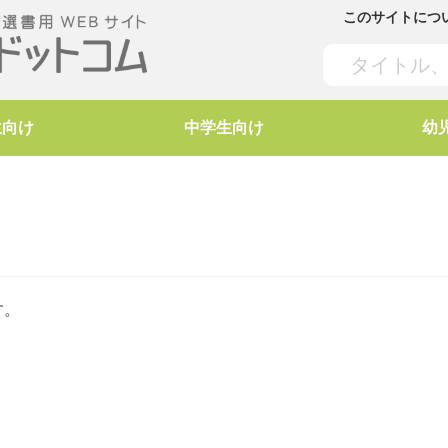
このサイトにつ
生向け
中学生向け
幼
す。