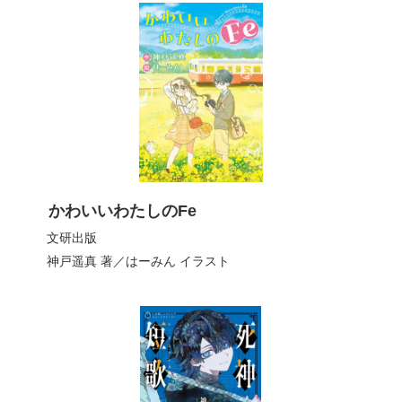
かわいいわたしのFe
文研出版
神戸遥真
著／
はーみん
イラスト