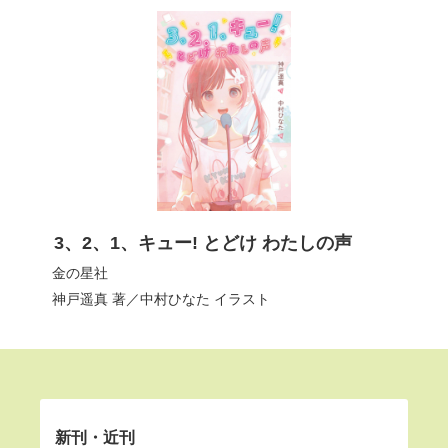
3、2、1、キュー! とどけ わたしの声
金の星社
神戸遥真
著／
中村ひなた
イラスト
新刊・近刊