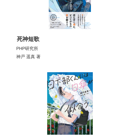
死神短歌
PHP研究所
神戸 遥真
著