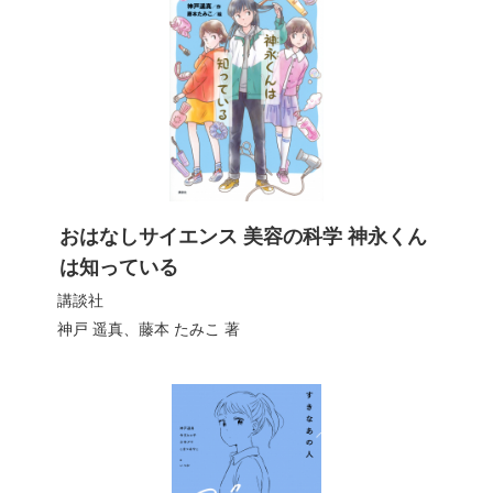
おはなしサイエンス 美容の科学 神永くん
は知っている
講談社
神戸 遥真
、
藤本 たみこ
著