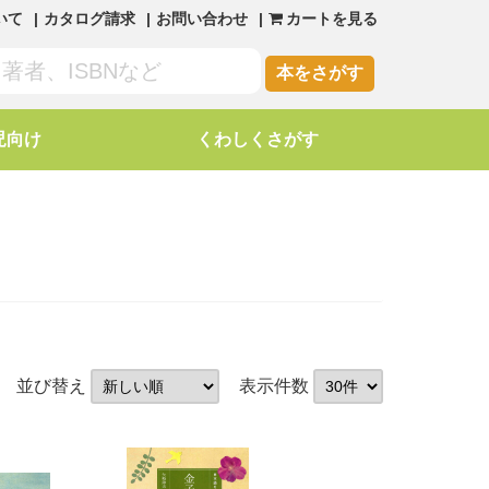
いて
カタログ請求
お問い合わせ
カートを見る
本をさがす
児向け
くわしくさがす
並び替え
表示件数