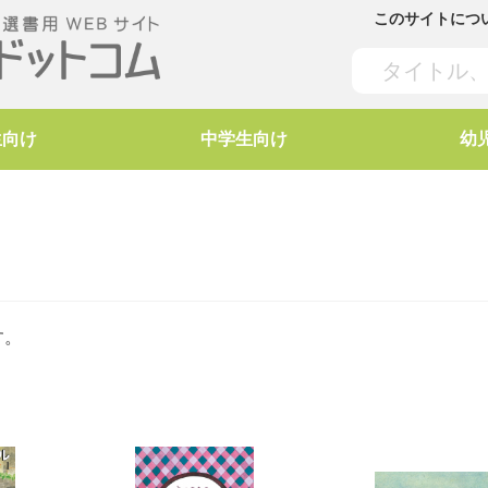
このサイトにつ
生向け
中学生向け
幼
す。