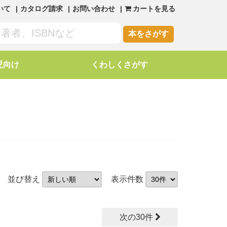
いて
カタログ請求
お問い合わせ
カートを見る
本をさがす
児向け
くわしくさがす
並び替え
表示件数
次の30件