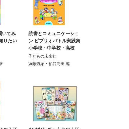
も聞いてみ
読書とコミュニケーショ
知りたい
ン ビブリオバトル実践集
小学校・中学校・高校
子どもの未来社
著
須藤秀紹・粕谷亮美
編