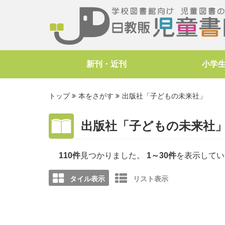
新刊・近刊
小学
トップ
本をさがす
出版社「子どもの未来社」
出版社「子どもの未来社
110件
見つかりました。
1～30件
を表示してい
タイル表示
リスト表示