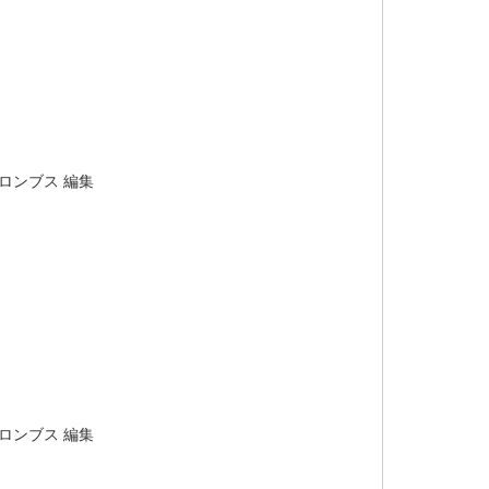
ロンブス
編集
ロンブス
編集