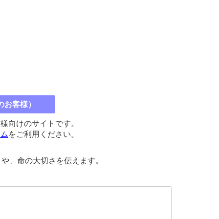
のお客様）
館様向けのサイトです。
コム
をご利用ください。
さや、命の大切さを伝えます。