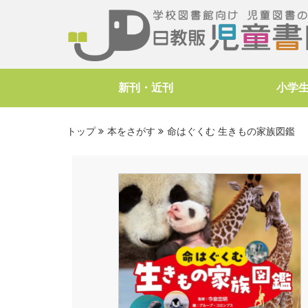
新刊・近刊
小学
トップ
本をさがす
命はぐくむ 生きもの家族図鑑