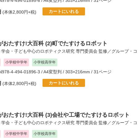
BN978-4-494-01895-6 / A4変型判 / 303×216mm / 31ページ
カートにいれる
円
(本体2,800円+税)
おたすけ!大百科 (2)町でたすけるロボット
ト学会・子ども中心のロボティクス研究 専門委員会
監修／
グループ・コ
小学校中学年
小学校高学年
BN978-4-494-01896-3 / A4変型判 / 303×216mm / 31ページ
カートにいれる
円
(本体2,800円+税)
がおたすけ!大百科 (3)会社や工場でたすけるロボット
ト学会・子ども中心のロボティクス研究 専門委員会
監修／
グループ・コ
小学校中学年
小学校高学年